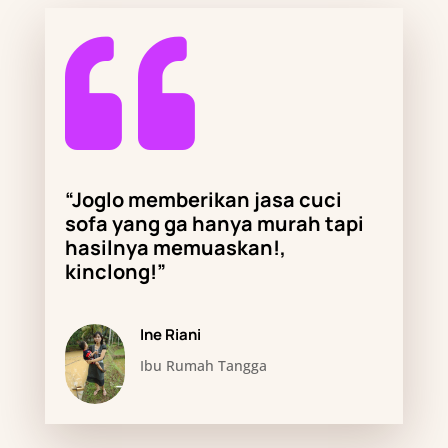

“Joglo
memberikan jasa cuci
sofa yang ga hanya murah tapi
hasilnya memuaskan!,
kinclong!
”
Ine Riani
Ibu Rumah Tangga