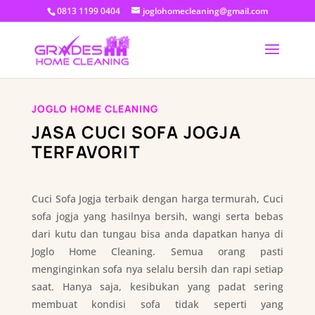
0813 1199 0404
joglohomecleaning@gmail.com
JOGLO HOME CLEANING
JASA CUCI SOFA JOGJA
TERFAVORIT
Cuci Sofa Jogja terbaik dengan harga termurah, Cuci
sofa jogja yang hasilnya bersih, wangi serta bebas
dari kutu dan tungau bisa anda dapatkan hanya di
Joglo Home Cleaning. Semua orang pasti
menginginkan sofa nya selalu bersih dan rapi setiap
saat. Hanya saja, kesibukan yang padat sering
membuat kondisi sofa tidak seperti yang