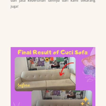
dan jasa kebersihan lainnya dari kami sekarang
juga!