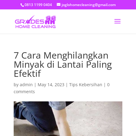
0813 1199 0404
joglohomecleaning@gmail.com
7 Cara Menghilangkan
Minyak di Lantai Paling
Efektif
by
admin
|
May 14, 2023
|
Tips Kebersihan
|
0
comments