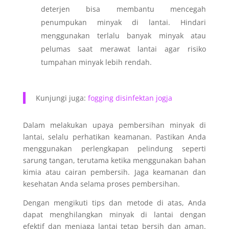
deterjen bisa membantu mencegah
penumpukan minyak di lantai. Hindari
menggunakan terlalu banyak minyak atau
pelumas saat merawat lantai agar risiko
tumpahan minyak lebih rendah.
Kunjungi juga:
fogging disinfektan jogja
Dalam melakukan upaya pembersihan minyak di
lantai, selalu perhatikan keamanan. Pastikan Anda
menggunakan perlengkapan pelindung seperti
sarung tangan, terutama ketika menggunakan bahan
kimia atau cairan pembersih. Jaga keamanan dan
kesehatan Anda selama proses pembersihan.
Dengan mengikuti tips dan metode di atas, Anda
dapat menghilangkan minyak di lantai dengan
efektif dan menjaga lantai tetap bersih dan aman.