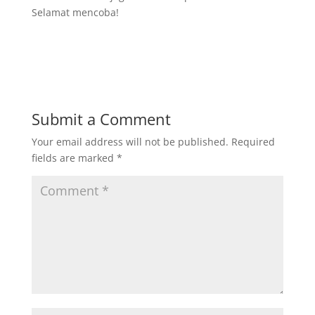
Selamat mencoba!
Submit a Comment
Your email address will not be published.
Required
fields are marked
*