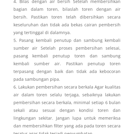
Bilas dengan air bersih Setelah membersihkan
bagian dalam toren, bilaslah toren dengan air
bersih. Pastikan toren telah dibersihkan secara
keseluruhan dan tidak ada bekas cairan pembersih
yang tertinggal di dalamnya.
Pasang kembali penutup dan sambung kembali
sumber air Setelah proses pembersihan selesai,
pasang kembali penutup toren dan sambung
kembali sumber air. Pastikan penutup toren
terpasang dengan baik dan tidak ada kebocoran
pada sambungan pipa.
Lakukan pembersihan secara berkala Agar kualitas
air dalam toren selalu terjaga, sebaiknya lakukan
pembersihan secara berkala, minimal setiap 6 bulan
sekali atau sesuai dengan kondisi toren dan
lingkungan sekitar. Jangan lupa untuk memeriksa
dan membersihkan filter yang ada pada toren secara
teratur agar tidak terjadi penyumbatan.