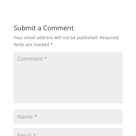
Submit a Comment
Your email address will not be published.
Required
fields are marked
*